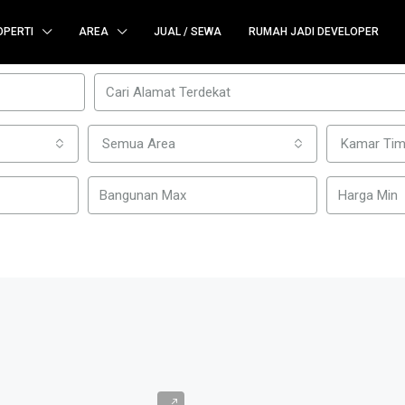
OPERTI
AREA
JUAL / SEWA
RUMAH JADI DEVELOPER
Semua Area
Kamar Tim