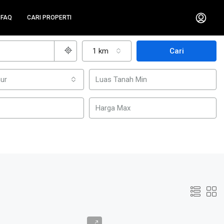
FAQ
CARI PROPERTI
1 km
Cari
ur