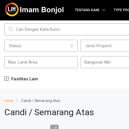
TENTANG KAMI
TYPE PR
Status
Jenis Properti
Fasilitas Lain
Home
Candi / Semarang Atas
Candi / Semarang Atas