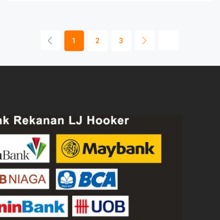
1
2
3