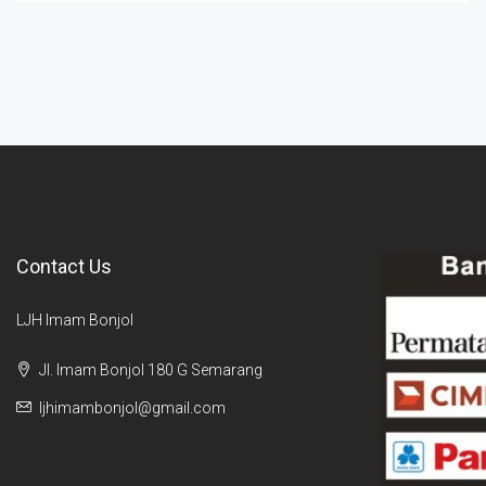
Contact Us
LJH Imam Bonjol
Jl. Imam Bonjol 180 G Semarang
ljhimambonjol@gmail.com