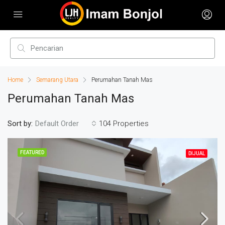
Home
Semarang Utara
Perumahan Tanah Mas
Perumahan Tanah Mas
Sort by:
104 Properties
Default Order
FEATURED
DIJUAL