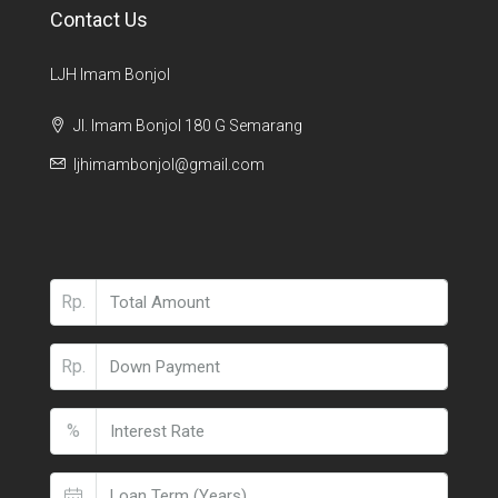
Contact Us
LJH Imam Bonjol
Jl. Imam Bonjol 180 G Semarang
ljhimambonjol@gmail.com
Rp.
Rp.
%