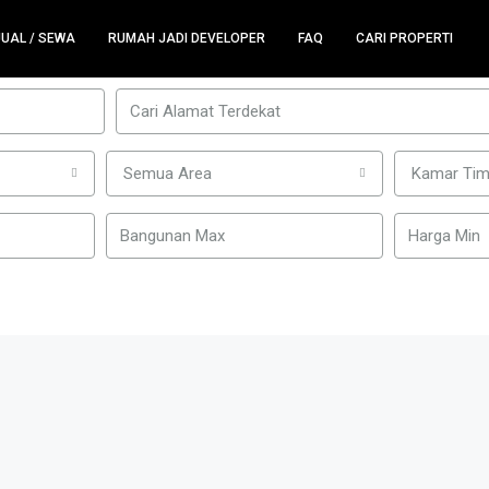
JUAL / SEWA
RUMAH JADI DEVELOPER
FAQ
CARI PROPERTI
Semua Area
Kamar Tim