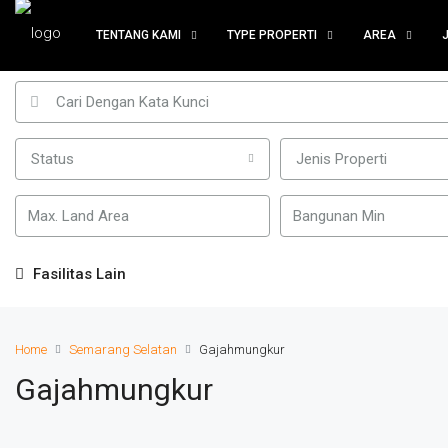
TENTANG KAMI
TYPE PROPERTI
AREA
Status
Jenis Properti
Fasilitas Lain
Home
Semarang Selatan
Gajahmungkur
Gajahmungkur