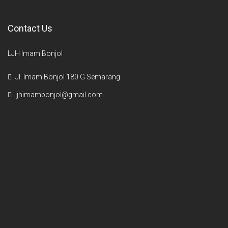
Contact Us
LJH Imam Bonjol
Jl. Imam Bonjol 180 G Semarang
ljhimambonjol@gmail.com