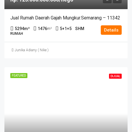
Jual Rumah Daerah Gajah Mungkur.Semarang – 11342
5294
m²
1476
5+1+5
SHM
m²
Details
RUMAH
Junika Adiany ( Nike )
FEATURED
DIJUAL