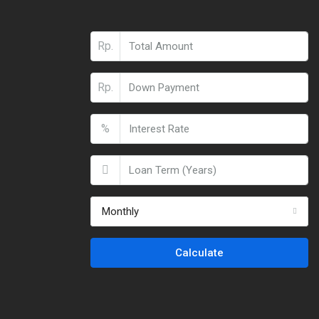
Rp.
Rp.
%
Monthly
Calculate