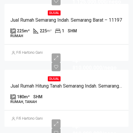
1.125.000.000/nego
DIJUAL
Jual Rumah Semarang Indah. Semarang Barat – 11197
225
m²
225
1
SHM
m²
RUMAH
Fifi Hartono Gani
Rp.
810.000.000/nego
DIJUAL
Jual Rumah Hitung Tanah Semarang Indah. Semarang Barat – 11196
180
m²
SHM
RUMAH, TANAH
Fifi Hartono Gani
Rp.