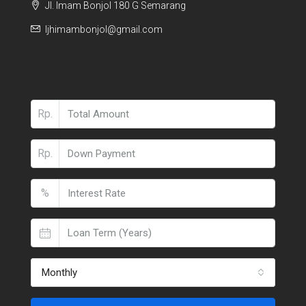
Jl. Imam Bonjol 180 G Semarang
ljhimambonjol@gmail.com
Rp.
Rp.
%
Monthly