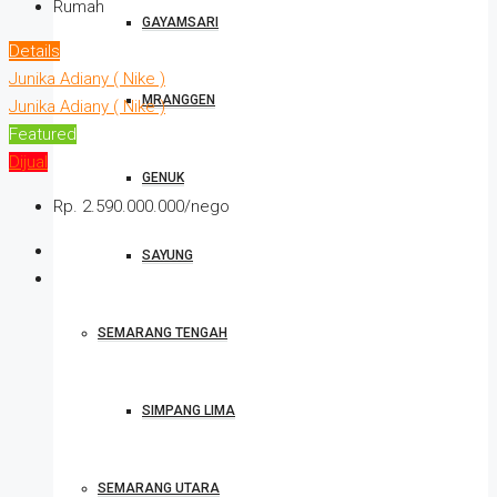
Rumah
GAYAMSARI
Details
Junika Adiany ( Nike )
MRANGGEN
Junika Adiany ( Nike )
Featured
Dijual
GENUK
Rp. 2.590.000.000/nego
SAYUNG
SEMARANG TENGAH
SIMPANG LIMA
SEMARANG UTARA