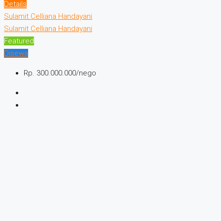
Details
Sulamit Celliana Handayani
Sulamit Celliana Handayani
Featured
Disewa
Rp. 300.000.000/nego