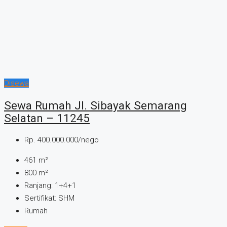
Disewa
Sewa Rumah Jl. Sibayak Semarang
Selatan – 11245
Rp. 400.000.000/nego
461
m²
800
m²
Ranjang:
1+4+1
Sertifikat:
SHM
Rumah