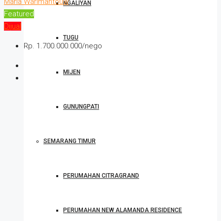
Maria Warimantouw
NGALIYAN
Featured
Dijual
TUGU
Rp. 1.700.000.000/nego
MIJEN
GUNUNGPATI
SEMARANG TIMUR
PERUMAHAN CITRAGRAND
PERUMAHAN NEW ALAMANDA RESIDENCE