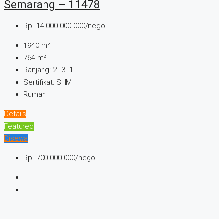
Semarang – 11478
Rp. 14.000.000.000/nego
1940
m²
764
m²
Ranjang:
2+3+1
Sertifikat:
SHM
Rumah
Details
Featured
Disewa
Rp. 700.000.000/nego