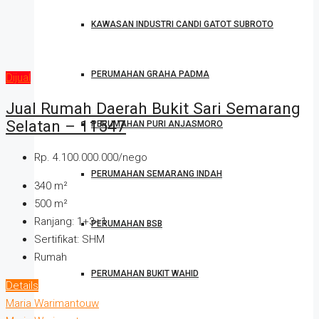
KAWASAN INDUSTRI CANDI GATOT SUBROTO
PERUMAHAN GRAHA PADMA
Dijual
Jual Rumah Daerah Bukit Sari Semarang
Selatan – 11547
PERUMAHAN PURI ANJASMORO
Rp. 4.100.000.000/nego
PERUMAHAN SEMARANG INDAH
340
m²
500
m²
Ranjang:
1+3+1
PERUMAHAN BSB
Sertifikat:
SHM
Rumah
PERUMAHAN BUKIT WAHID
Details
Maria Warimantouw