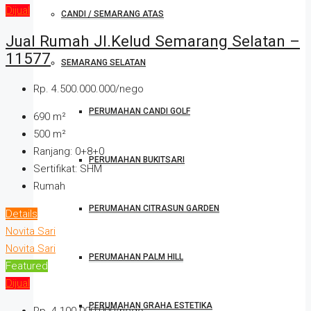
Dijual
CANDI / SEMARANG ATAS
Jual Rumah Jl.Kelud Semarang Selatan –
11577
SEMARANG SELATAN
Rp. 4.500.000.000/nego
PERUMAHAN CANDI GOLF
690
m²
500
m²
Ranjang:
0+8+0
PERUMAHAN BUKITSARI
Sertifikat:
SHM
Rumah
PERUMAHAN CITRASUN GARDEN
Details
Novita Sari
Novita Sari
PERUMAHAN PALM HILL
Featured
Dijual
PERUMAHAN GRAHA ESTETIKA
Rp. 4.100.000.000/nego