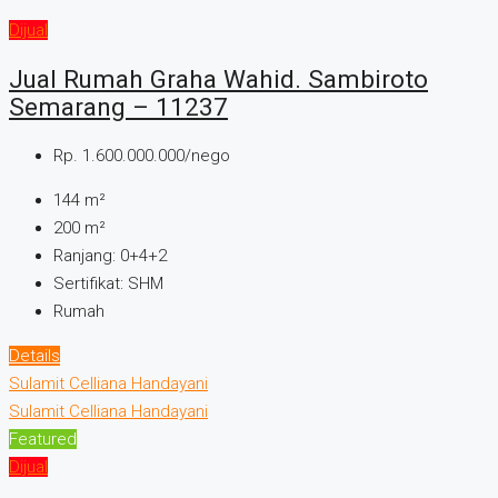
Dijual
Jual Rumah Graha Wahid. Sambiroto
Semarang – 11237
Rp. 1.600.000.000/nego
144
m²
200
m²
Ranjang:
0+4+2
Sertifikat:
SHM
Rumah
Details
Sulamit Celliana Handayani
Sulamit Celliana Handayani
Featured
Dijual