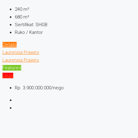
240
m²
680
m²
Sertifikat:
SHGB
Ruko / Kantor
Details
Laurensia Prawiro
Laurensia Prawiro
Featured
Dijual
Rp. 3.900.000.000/nego