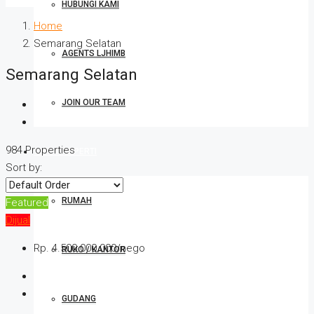
HUBUNGI KAMI
Home
Semarang Selatan
AGENTS LJHIMB
Semarang Selatan
JOIN OUR TEAM
984 Properties
TYPE PROPERTI
Sort by:
RUMAH
Featured
Dijual
Rp. 4.500.000.000/nego
RUKO / KANTOR
GUDANG