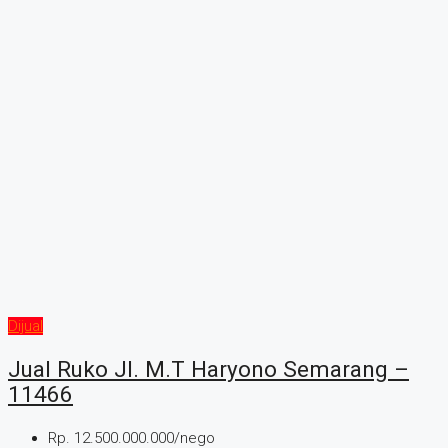
Dijual
Jual Ruko Jl. M.T Haryono Semarang –
11466
Rp. 12.500.000.000/nego