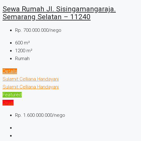
Sewa Rumah Jl. Sisingamangaraja.
Semarang Selatan – 11240
Rp. 700.000.000/nego
600
m²
1200
m²
Rumah
Details
Sulamit Celliana Handayani
Sulamit Celliana Handayani
Featured
Dijual
Rp. 1.600.000.000/nego