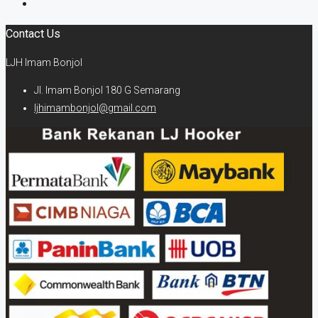
Contact Us
LJH Imam Bonjol
Jl. Imam Bonjol 180 G Semarang
ljhimambonjol@gmail.com