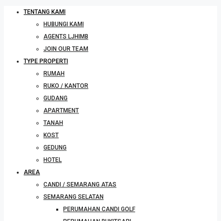
TENTANG KAMI
HUBUNGI KAMI
AGENTS LJHIMB
JOIN OUR TEAM
TYPE PROPERTI
RUMAH
RUKO / KANTOR
GUDANG
APARTMENT
TANAH
KOST
GEDUNG
HOTEL
AREA
CANDI / SEMARANG ATAS
SEMARANG SELATAN
PERUMAHAN CANDI GOLF