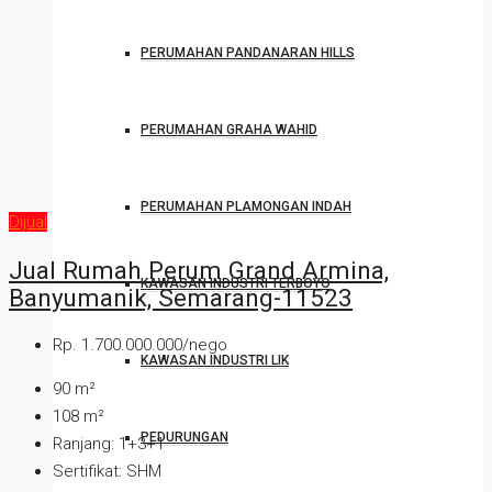
PERUMAHAN PANDANARAN HILLS
PERUMAHAN GRAHA WAHID
PERUMAHAN PLAMONGAN INDAH
Dijual
Jual Rumah Perum Grand Armina,
KAWASAN INDUSTRI TERBOYO
Banyumanik, Semarang-11523
Rp. 1.700.000.000/nego
KAWASAN INDUSTRI LIK
90
m²
108
m²
PEDURUNGAN
Ranjang:
1+3+1
Sertifikat:
SHM