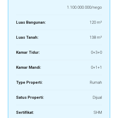
1.100.000.000/nego
Luas Bangunan:
120 m²
Luas Tanah:
138 m²
Kamar Tidur:
0+3+0
Kamar Mandi:
0+1+1
Type Properti:
Rumah
Satus Properti:
Dijual
Sertifikat:
SHM