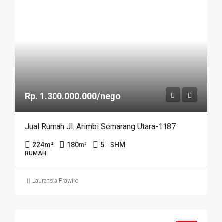
Rp. 1.300.000.000/nego
Jual Rumah Jl. Arimbi Semarang Utara-1187
224
m²
180
5
SHM
m²
RUMAH
Laurensia Prawiro