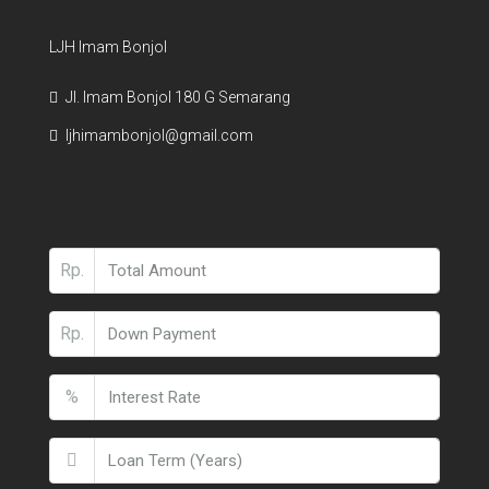
LJH Imam Bonjol
Jl. Imam Bonjol 180 G Semarang
ljhimambonjol@gmail.com
Rp.
Rp.
%