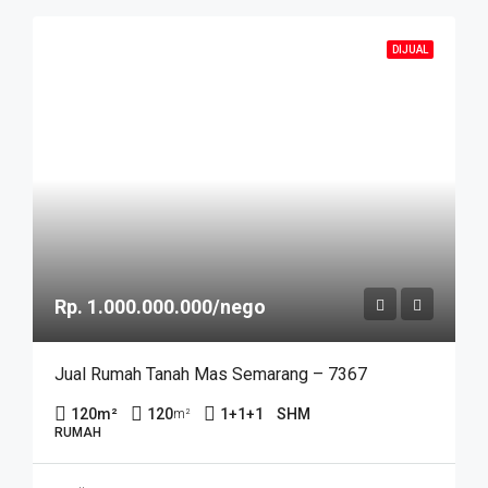
DIJUAL
Rp. 1.000.000.000/nego
Jual Rumah Tanah Mas Semarang – 7367
120
m²
120
1+1+1
SHM
m²
RUMAH