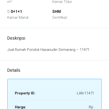
m²
Kamar Tidur
0+1+1
SHM
Kamar Mandi
Sertifikat
Deskripsi
Jual Rumah Pondok Hasanudin Semarang – 11471
Details
Property ID:
LAN-11471
Harga:
Rp.