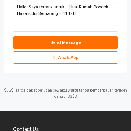
Send Message
WhatsApp
$$$$ Harga dapat berubah sewaktu waktu tanpa pemberitauan terlebih
dahulu. $$$$
Contact Us