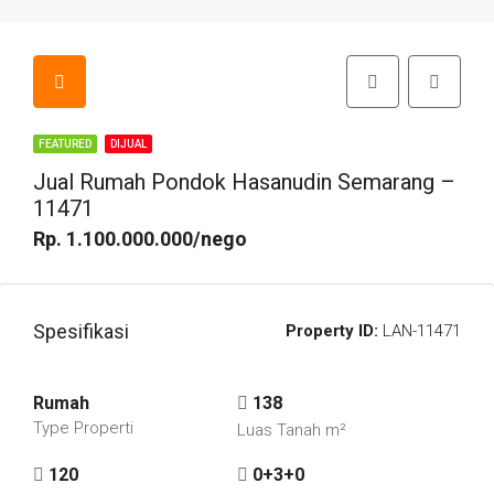
FEATURED
DIJUAL
Jual Rumah Pondok Hasanudin Semarang –
11471
Rp. 1.100.000.000/nego
Spesifikasi
Property ID:
LAN-11471
Rumah
138
Type Properti
Luas Tanah m²
120
0+3+0