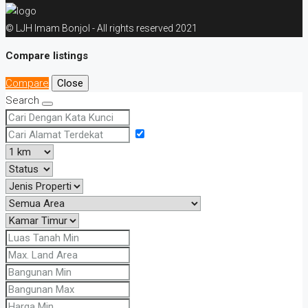
© LJH Imam Bonjol - All rights reserved 2021
Compare listings
Compare
Close
Search