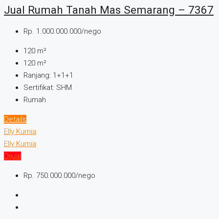
Jual Rumah Tanah Mas Semarang – 7367
Rp. 1.000.000.000/nego
120
m²
120
m²
Ranjang:
1+1+1
Sertifikat:
SHM
Rumah
Details
Elly Kurnia
Elly Kurnia
Dijual
Rp. 750.000.000/nego