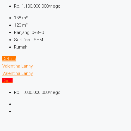
Rp. 1.100.000.000/nego
138
m²
120
m²
Ranjang:
0+3+0
Sertifikat:
SHM
Rumah
Details
Valentina Lanny
Valentina Lanny
Dijual
Rp. 1.000.000.000/nego