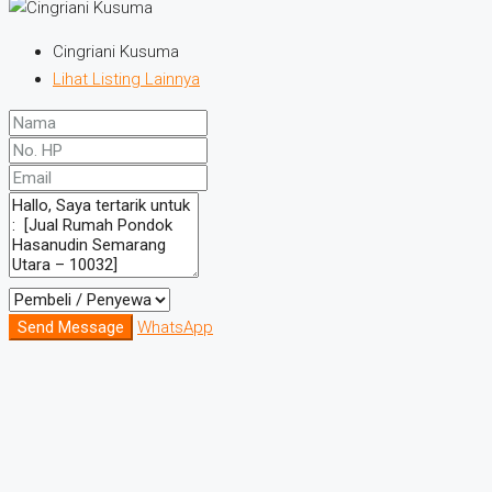
Cingriani Kusuma
Lihat Listing Lainnya
Send Message
WhatsApp