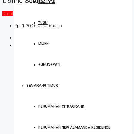
Listing Serupa
NGALIYAN
Dijual
TUGU
Rp. 1.300.000.000/nego
MIJEN
GUNUNGPATI
SEMARANG TIMUR
PERUMAHAN CITRAGRAND
PERUMAHAN NEW ALAMANDA RESIDENCE