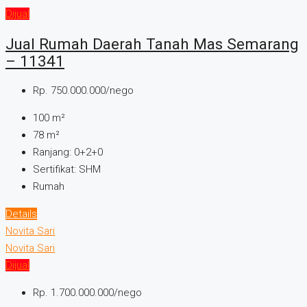
Dijual
Jual Rumah Daerah Tanah Mas Semarang
– 11341
Rp. 750.000.000/nego
100
m²
78
m²
Ranjang:
0+2+0
Sertifikat:
SHM
Rumah
Details
Novita Sari
Novita Sari
Dijual
Rp. 1.700.000.000/nego