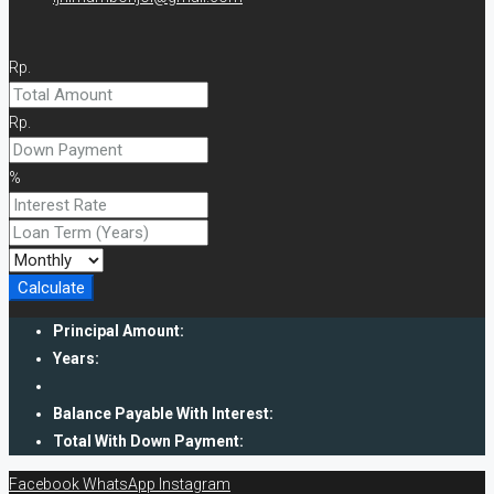
Rp.
Rp.
%
Calculate
Principal Amount:
Years:
Balance Payable With Interest:
Total With Down Payment:
Facebook
WhatsApp
Instagram