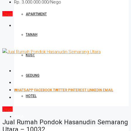
Rp. 3.000.000.000/Nego
Dijual
APARTMENT
TANAH
KOST
GEDUNG
WHATSAPP
FACEBOOK
TWITTER
PINTEREST
LINKEDIN
EMAIL
HOTEL
Dijual
AREA
Jual Rumah Pondok Hasanudin Semarang
Utara – 10032