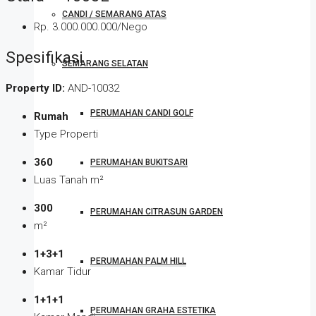
CANDI / SEMARANG ATAS
Rp. 3.000.000.000/Nego
Spesifikasi
SEMARANG SELATAN
Property ID:
AND-10032
PERUMAHAN CANDI GOLF
Rumah
Type Properti
360
PERUMAHAN BUKITSARI
Luas Tanah m²
300
PERUMAHAN CITRASUN GARDEN
m²
1+3+1
PERUMAHAN PALM HILL
Kamar Tidur
1+1+1
PERUMAHAN GRAHA ESTETIKA