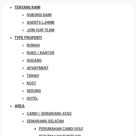
TENTANG KAMI
HUBUNGI KAMI
AGENTS LJHIMB
JOIN OUR TEAM
TYPE PROPERTI
RUMAH
RUKO / KANTOR
GUDANG
APARTMENT
TANAH
KOST
GEDUNG
HOTEL
AREA
CANDI / SEMARANG ATAS
SEMARANG SELATAN
PERUMAHAN CANDI GOLF