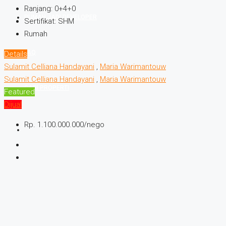
Ranjang:
0+4+0
RUMAH JADI DEVELOPER
Sertifikat:
SHM
Rumah
FAQ
Details
Sulamit Celliana Handayani
,
Maria Warimantouw
Sulamit Celliana Handayani
,
Maria Warimantouw
CARI PROPERTI
Featured
Dijual
Rp. 1.100.000.000/nego