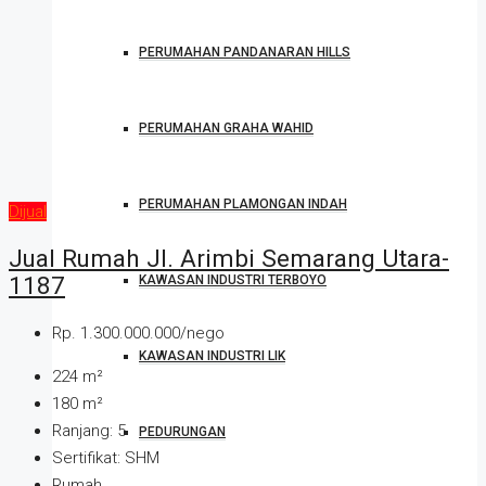
PERUMAHAN PANDANARAN HILLS
PERUMAHAN GRAHA WAHID
PERUMAHAN PLAMONGAN INDAH
Dijual
Jual Rumah Jl. Arimbi Semarang Utara-
1187
KAWASAN INDUSTRI TERBOYO
Rp. 1.300.000.000/nego
KAWASAN INDUSTRI LIK
224
m²
180
m²
Ranjang:
5
PEDURUNGAN
Sertifikat:
SHM
Rumah