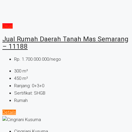
Dijual
Jual Rumah Daerah Tanah Mas Semarang
– 11188
Rp. 1.700.000.000/nego
300
m²
450
m²
Ranjang:
0+3+0
Sertifikat:
SHGB
Rumah
Details
Cingriani Kusuma