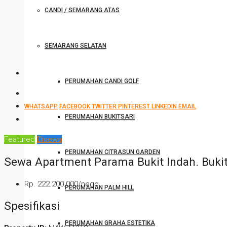
CANDI / SEMARANG ATAS
SEMARANG SELATAN
PERUMAHAN CANDI GOLF
WHATSAPP
FACEBOOK
TWITTER
PINTEREST
LINKEDIN
EMAIL
PERUMAHAN BUKITSARI
Featured
Disewa
PERUMAHAN CITRASUN GARDEN
Sewa Apartment Parama Bukit Indah. Buki
Rp. 222.200.000/nego
PERUMAHAN PALM HILL
Spesifikasi
PERUMAHAN GRAHA ESTETIKA