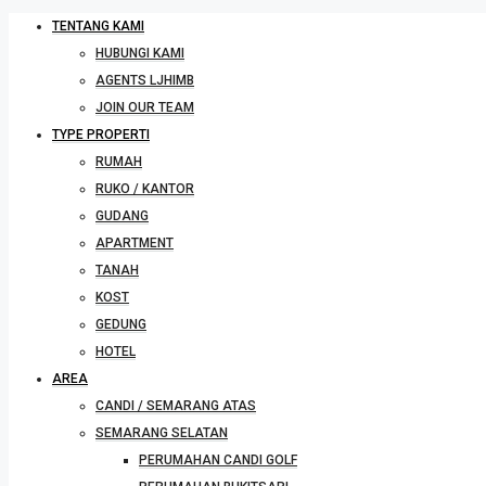
TENTANG KAMI
HUBUNGI KAMI
AGENTS LJHIMB
JOIN OUR TEAM
TYPE PROPERTI
RUMAH
RUKO / KANTOR
GUDANG
APARTMENT
TANAH
KOST
GEDUNG
HOTEL
AREA
CANDI / SEMARANG ATAS
SEMARANG SELATAN
PERUMAHAN CANDI GOLF