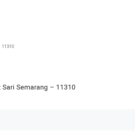
– 11310
t Sari Semarang – 11310