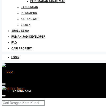
PERUMAHAN TANAH MAS
BANDUNGAN
PRINGAPUS
KARANGJATI
BAWEN
JUAL / SEWA
RUMAH JADI DEVELOPER
FAQ
CARI PROPERTI
LOGIN
TENTANG KAMI