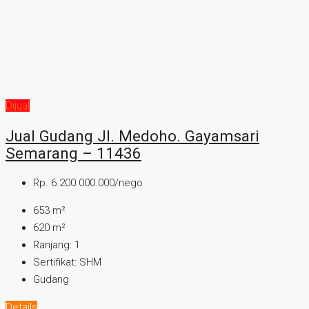
Dijual
Jual Gudang Jl. Medoho. Gayamsari
Semarang – 11436
Rp. 6.200.000.000/nego
653
m²
620
m²
Ranjang:
1
Sertifikat:
SHM
Gudang
Details