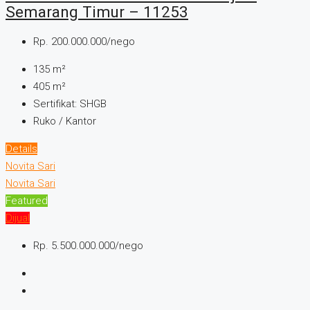
Semarang Timur – 11253
Rp. 200.000.000/nego
135
m²
405
m²
Sertifikat:
SHGB
Ruko / Kantor
Details
Novita Sari
Novita Sari
Featured
Dijual
Rp. 5.500.000.000/nego