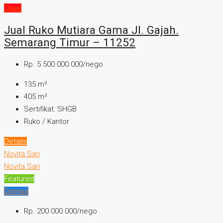
Dijual
Jual Ruko Mutiara Gama Jl. Gajah.
Semarang Timur – 11252
Rp. 5.500.000.000/nego
135
m²
405
m²
Sertifikat:
SHGB
Ruko / Kantor
Details
Novita Sari
Novita Sari
Featured
Disewa
Rp. 200.000.000/nego