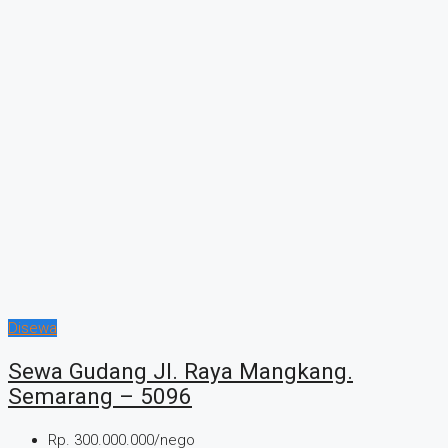
Disewa
Sewa Gudang Jl. Raya Mangkang.
Semarang – 5096
Rp. 300.000.000/nego