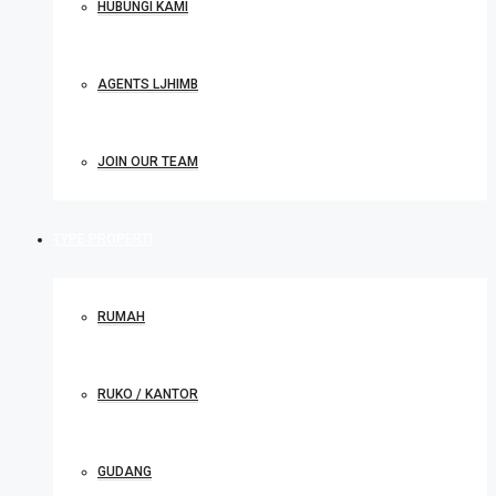
HUBUNGI KAMI
AGENTS LJHIMB
JOIN OUR TEAM
TYPE PROPERTI
RUMAH
RUKO / KANTOR
GUDANG