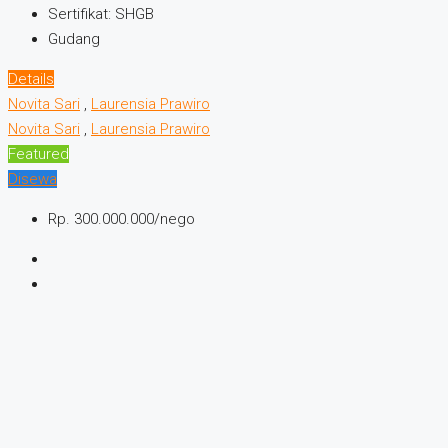
Sertifikat:
SHGB
Gudang
Details
Novita Sari
,
Laurensia Prawiro
Novita Sari
,
Laurensia Prawiro
Featured
Disewa
Rp. 300.000.000/nego