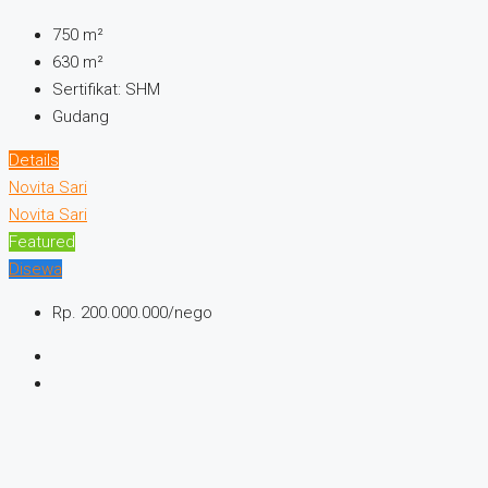
750
m²
630
m²
Sertifikat:
SHM
Gudang
Details
Novita Sari
Novita Sari
Featured
Disewa
Rp. 200.000.000/nego