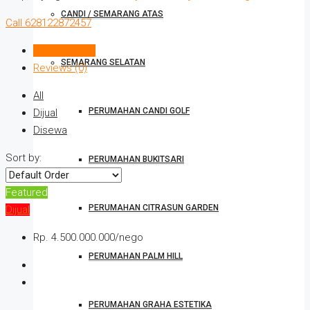
CANDI / SEMARANG ATAS
Call
628122872457
Listings (576)
SEMARANG SELATAN
Reviews (0)
All
PERUMAHAN CANDI GOLF
Dijual
Disewa
Sort by:
PERUMAHAN BUKITSARI
Featured
PERUMAHAN CITRASUN GARDEN
Dijual
Rp. 4.500.000.000/nego
PERUMAHAN PALM HILL
PERUMAHAN GRAHA ESTETIKA