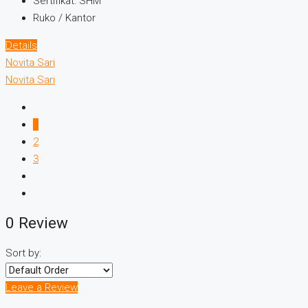
Sertifikat:
SHM
Ruko / Kantor
Details
Novita Sari
Novita Sari
1
2
3
0 Review
Sort by:
Leave a Review