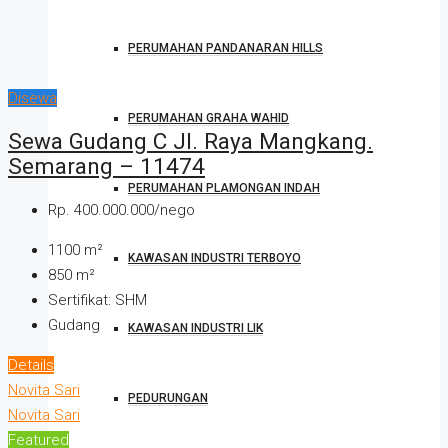
PERUMAHAN PANDANARAN HILLS
Disewa
PERUMAHAN GRAHA WAHID
Sewa Gudang C Jl. Raya Mangkang.
Semarang – 11474
PERUMAHAN PLAMONGAN INDAH
Rp. 400.000.000/nego
1100
m²
KAWASAN INDUSTRI TERBOYO
850
m²
Sertifikat:
SHM
Gudang
KAWASAN INDUSTRI LIK
Details
Novita Sari
PEDURUNGAN
Novita Sari
Featured