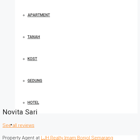
APARTMENT
TANAH
KOST
GEDUNG
HOTEL
Novita Sari
AREA
See all reviews
Property Agent at
LJH Realty Imam Bonjol Semarang