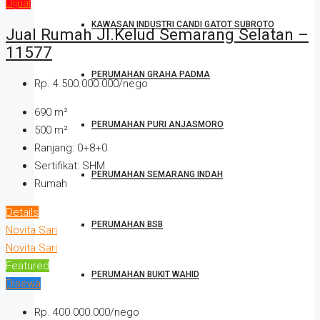
Dijual
KAWASAN INDUSTRI CANDI GATOT SUBROTO
Jual Rumah Jl.Kelud Semarang Selatan –
11577
PERUMAHAN GRAHA PADMA
Rp. 4.500.000.000/nego
690
m²
PERUMAHAN PURI ANJASMORO
500
m²
Ranjang:
0+8+0
Sertifikat:
SHM
PERUMAHAN SEMARANG INDAH
Rumah
Details
PERUMAHAN BSB
Novita Sari
Novita Sari
Featured
PERUMAHAN BUKIT WAHID
Disewa
Rp. 400.000.000/nego