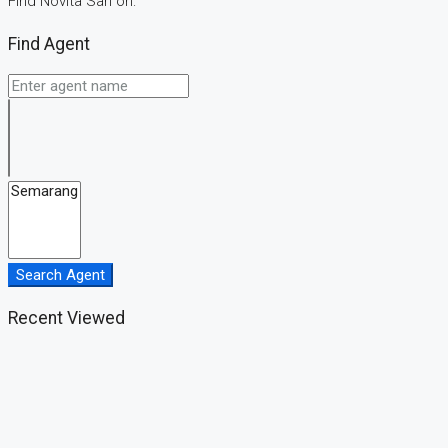
Find Novita Sari on:
Find Agent
Search Agent
Recent Viewed