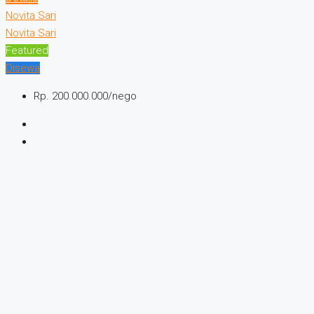
Novita Sari
Novita Sari
Featured
Disewa
Rp. 200.000.000/nego