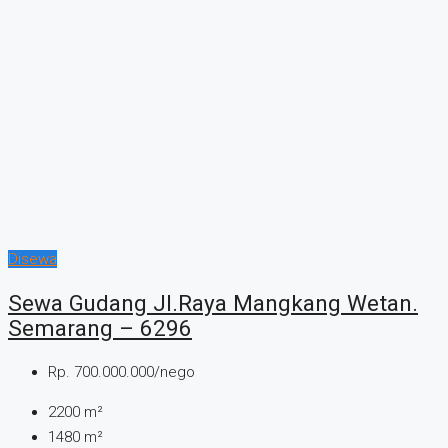
Disewa
Sewa Gudang Jl.Raya Mangkang Wetan.
Semarang – 6296
Rp. 700.000.000/nego
2200
m²
1480
m²