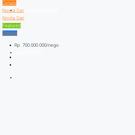
Details
Novita Sari
RUMAH JADI DEVELOPER
Novita Sari
Featured
FAQ
Disewa
Rp. 700.000.000/nego
CARI PROPERTI