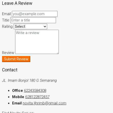
Leave A Review
Email
Title
Rating
Review
Submit Review
Contact
JL. Imam Bonjol 180 G Semarang
Office
62243584308
Mobile
628122872457
Email
novita.ljhrimb@gmail.com