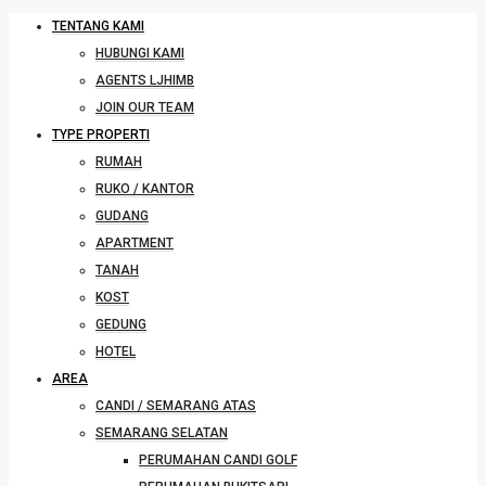
TENTANG KAMI
HUBUNGI KAMI
AGENTS LJHIMB
JOIN OUR TEAM
TYPE PROPERTI
RUMAH
RUKO / KANTOR
GUDANG
APARTMENT
TANAH
KOST
GEDUNG
HOTEL
AREA
CANDI / SEMARANG ATAS
SEMARANG SELATAN
PERUMAHAN CANDI GOLF